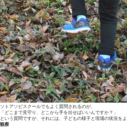
ソトアソビスクールでもよく質問されるのが、
「どこまで見守り、どこから手を出せばいいんですか？」
という質問ですが、それには、子どもの様子と現場の状況をよ
観察