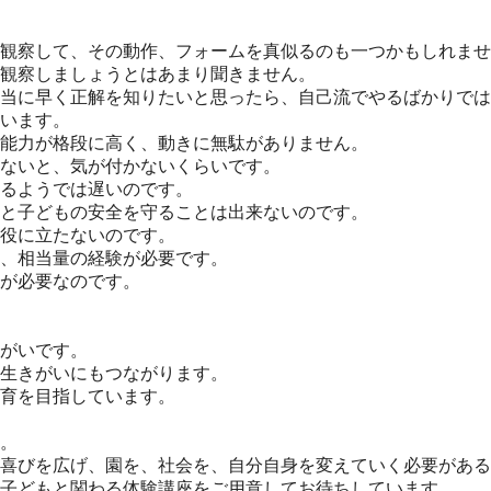
観察して、その動作、フォームを真似るのも一つかもしれませ
観察しましょうとはあまり聞きません。
当に早く正解を知りたいと思ったら、自己流でやるばかりでは
います。
能力が格段に高く、動きに無駄がありません。
ないと、気が付かないくらいです。
るようでは遅いのです。
と子どもの安全を守ることは出来ないのです。
役に立たないのです。
、相当量の経験が必要です。
が必要なのです。
がいです。
生きがいにもつながります。
育を目指しています。
。
喜びを広げ、園を、社会を、自分自身を変えていく必要がある
子どもと関わる体験講座をご用意してお待ちしています。