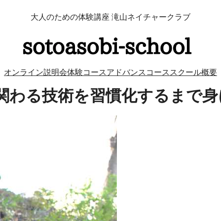
大人のための体験講座 滝山ネイチャークラブ
オンライン説明会
体験コース
アドバンスコース
スクール概要
関わる技術を習慣化するまで身