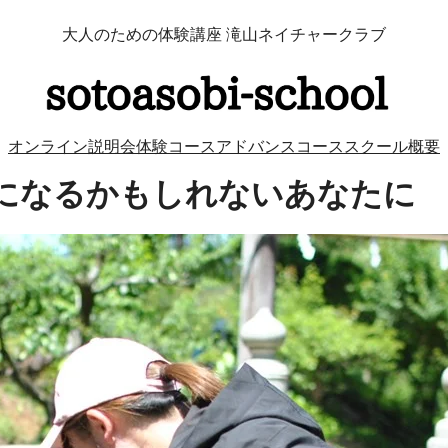
大人のための体験講座 滝山ネイチャークラブ
オンライン説明会
体験コース
アドバンスコース
スクール概要
になるかもしれないあなたに