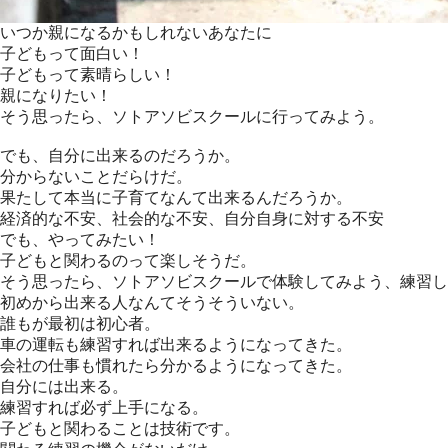
いつか親になるかもしれないあなたに
子どもって面白い！
子どもって素晴らしい！
親になりたい！
そう思ったら、ソトアソビスクールに行ってみよう。
でも、自分に出来るのだろうか。
分からないことだらけだ。
果たして本当に子育てなんて出来るんだろうか。
経済的な不安、社会的な不安、自分自身に対する不安
でも、やってみたい！
子どもと関わるのって楽しそうだ。
そう思ったら、ソトアソビスクールで体験してみよう、練習し
初めから出来る人なんてそうそういない。
誰もが最初は初心者。
車の運転も練習すれば出来るようになってきた。
会社の仕事も慣れたら分かるようになってきた。
自分には出来る。
練習すれば必ず上手になる。
子どもと関わることは技術です。