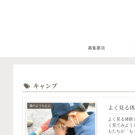
募集要項
キャンプ
よく見る体
森のようちえん
よく見る体験
く見てみよう
もたちが「も