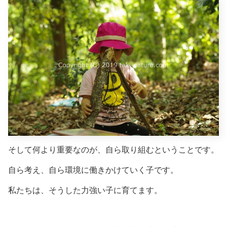
そして何より重要なのが、自ら取り組むということです。
自ら考え、自ら環境に働きかけていく子です。
私たちは、そうした力強い子に育てます。