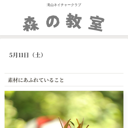
滝山ネイチャークラブ
5月11日（土）
素材にあふれていること