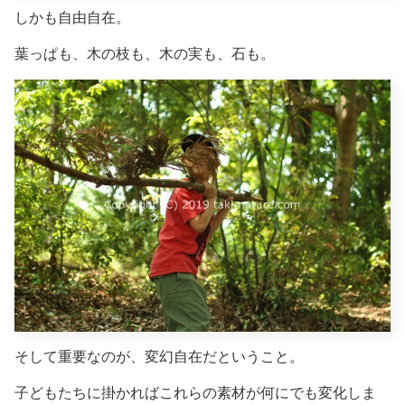
しかも自由自在。
葉っぱも、木の枝も、木の実も、石も。
そして重要なのが、変幻自在だということ。
子どもたちに掛かればこれらの素材が何にでも変化しま