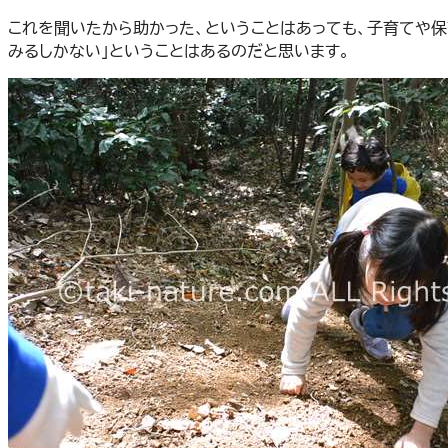
これを聞いたから助かった、ということはあっても、子育てや
みるしかない」ということはあるのだと思います。