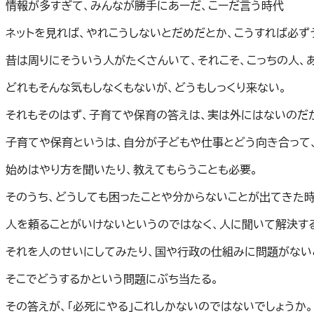
情報が多すぎて、みんなが勝手にあーだ、こーだ言う時代
ネットを見れば、やれこうしないとだめだとか、こうすれば必ず
昔は周りにそういう人がたくさんいて、それこそ、こっちの人、
どれもそんな気もしなくもないが、どうもしっくり来ない。
それもそのはず、子育てや保育の答えは、実は外にはないのだ
子育てや保育というは、自分が子どもや仕事とどう向き合って
始めはやり方を聞いたり、教えてもらうことも必要。
そのうち、どうしても困ったことや分からないことが出てきた時
人を頼ることがいけないというのではなく、人に聞いて解決す
それを人のせいにしてみたり、国や行政の仕組みに問題がない
そこでどうするかという問題にぶち当たる。
その答えが、「必死にやる」これしかないのではないでしょうか。