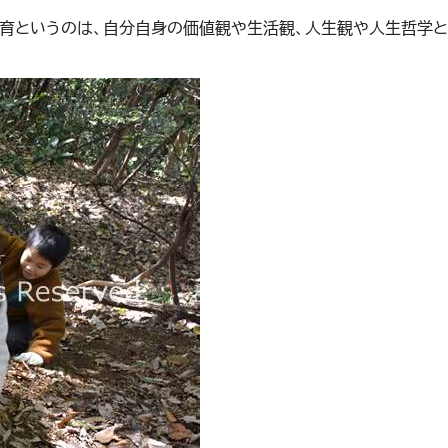
保育というのは、自分自身の価値観や生活観、人生観や人生哲学と