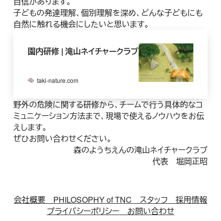
自信があります。
子どもの発達理解、個別理解を深め、どんな子どもにも
自然に触れる機会にしたいと思います。
園内研修 | 滝山ネイチャークラブ
taki-nature.com
野外の危険に関する研修から、チームで行う具体的なコ
ミュニケーション方法まで、現場で使えるノウハウをお伝
えします。
ぜひお問い合わせください。
森のようちえんの滝山ネイチャークラブ
代表 堀岡正昭
会社概要
PHILOSOPHY of TNC
スタッフ
採用情報
プライバシーポリシー
お問い合わせ