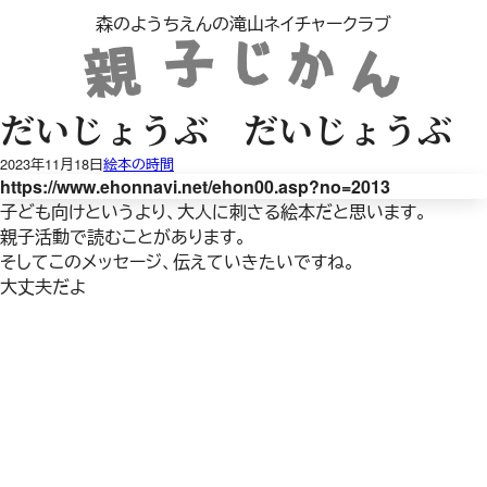
内
森のようちえんの滝山ネイチャークラブ
容
を
ス
キ
だいじょうぶ だいじょうぶ
ッ
プ
2023年11月18日
絵本の時間
https://www.ehonnavi.net/ehon00.asp?no=2013
子ども向けというより、大人に刺さる絵本だと思います。
親子活動で読むことがあります。
そしてこのメッセージ、伝えていきたいですね。
大丈夫だよ