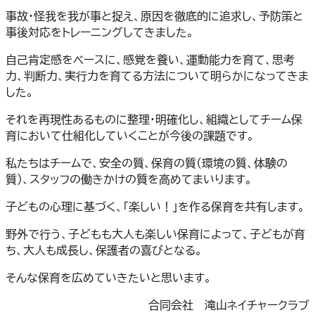
事故・怪我を我が事と捉え、原因を徹底的に追求し、予防策と
事後対応をトレーニングしてきました。
自己肯定感をベースに、感覚を養い、運動能力を育て、思考
力、判断力、実行力を育てる方法について明らかになってきま
した。
それを再現性あるものに整理・明確化し、組織としてチーム保
育において仕組化していくことが今後の課題です。
私たちはチームで、安全の質、保育の質（環境の質、体験の
質）、スタッフの働きかけの質を高めてまいります。
子どもの心理に基づく、「楽しい！」を作る保育を共有します。
野外で行う、子どもも大人も楽しい保育によって、子どもが育
ち、大人も成長し、保護者の喜びとなる。
そんな保育を広めていきたいと思います。
合同会社 滝山ネイチャークラブ