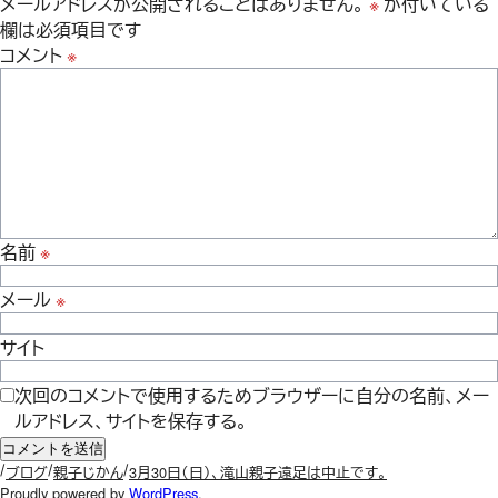
メールアドレスが公開されることはありません。
※
が付いている
欄は必須項目です
コメント
※
名前
※
メール
※
サイト
次回のコメントで使用するためブラウザーに自分の名前、メー
ルアドレス、サイトを保存する。
ブログ
親子じかん
3月30日（日）、滝山親子遠足は中止です。
Proudly powered by
WordPress
.