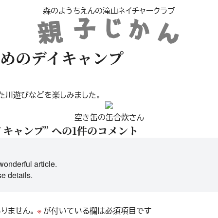
森のようちえんの滝山ネイチャークラブ
めのデイキャンプ
着た川遊びなどを楽しみました。
空き缶の缶合炊さん
キャンプ” への1件のコメント
wonderful article.
e details.
りません。
※
が付いている欄は必須項目です